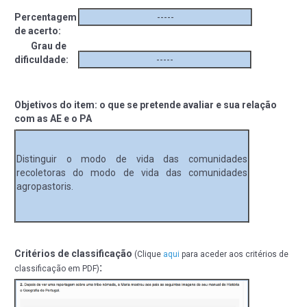
Percentagem
-----
de acerto:
Grau de
dificuldade:
-----
Objetivos do item: o que se pretende avaliar e sua relação
com as AE e o PA
Distinguir o modo de vida das comunidades
recoletoras do modo de vida das comunidades
agropastoris.
Critérios de classificação
(Clique
aqui
para aceder aos critérios de
:
classificação em PDF)