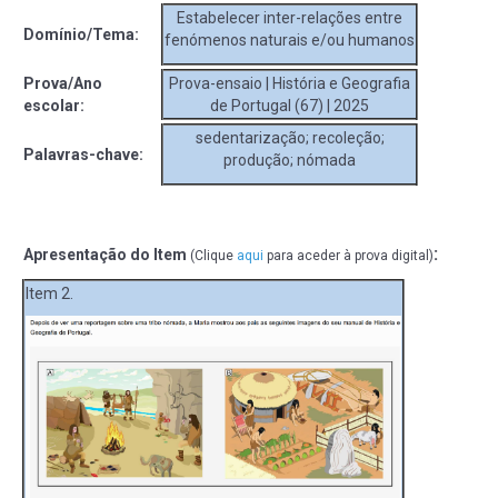
Estabelecer inter-relações entre
Domínio/Tema:
fenómenos naturais e/ou humanos
Prova/Ano
Prova-ensaio | História e Geografia
escolar:
de Portugal (67) | 2025
sedentarização; recoleção;
Palavras-chave:
produção; nómada
:
Apresentação do Item
(Clique
aqui
para aceder à prova digital)
Item 2.