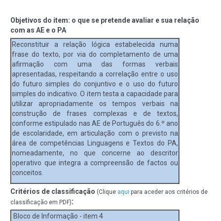
Objetivos do item: o que se pretende avaliar e sua relação
com as AE e o PA
Reconstituir a relação lógica estabelecida numa
frase do texto, por via do completamento de uma
afirmação com uma das formas verbais
apresentadas, respeitando a correlação entre o uso
do futuro simples do conjuntivo e o uso do futuro
simples do indicativo. O item testa a capacidade para
utilizar apropriadamente os tempos verbais na
construção de frases complexas e de textos,
conforme estipulado nas AE de Português do 6.º ano
de escolaridade, em articulação com o previsto na
área de competências Linguagens e Textos do PA,
nomeadamente, no que concerne ao descritor
operativo que integra a compreensão de factos ou
conceitos.
Critérios de classificação
(Clique
aqui
para aceder aos critérios de
:
classificação em PDF)
Bloco de Informação - item 4