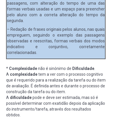
passagens, com alteração do tempo de uma das
formas verbais usadas e um espaço para preencher
pelo aluno com a correta alteração do tempo da
segunda.
– Redação de frases originais pelos alunos, nas quais
empreguem, seguindo o exemplo das passagens
observadas e reescritas, formas verbais dos modos
indicativo e conjuntivo, corretamente
correlacionadas.
*
Complexidade
não é sinónimo de
Dificuldade
.
A
complexidade
tem a ver com o processo cognitivo
que é requerido para a realização da tarefa ou do item
de avaliação. É definida antes e durante o processo de
construção da tarefa ou do item.
A
dificuldade
pode e deve ser estimada, mas só é
possível determinar com exatidão depois da aplicação
do instrumento/tarefa, através dos resultados
obtidos.