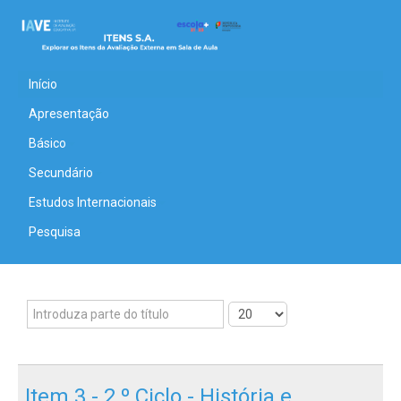
Início
Apresentação
Básico
Secundário
Estudos Internacionais
Pesquisa
Item 3 - 2.º Ciclo - História e