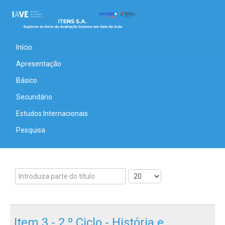
Início
Apresentação
Básico
Secundário
Estudos Internacionais
Pesquisa
Item 3 - 2.º Ciclo - História e