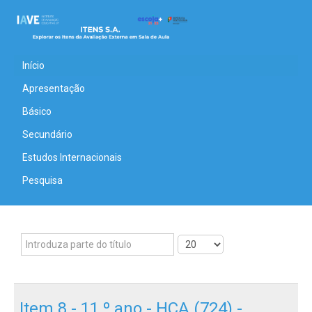
Início
Apresentação
Básico
Secundário
Estudos Internacionais
Pesquisa
Item 8 - 11.º ano - HCA (724) -