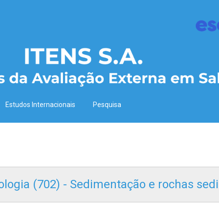
Estudos Internacionais
Pesquisa
 Geologia (702) - Sedimentação e rochas s