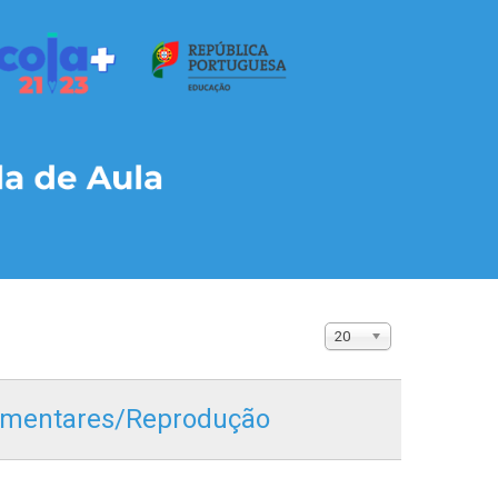
20
edimentares/Reprodução