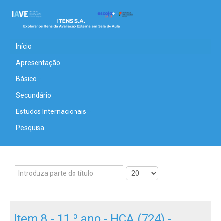
Início
Apresentação
Básico
Secundário
Estudos Internacionais
Pesquisa
Item 8 - 11.º ano - HCA (724) -