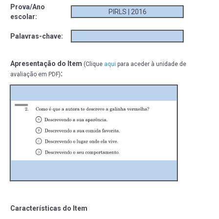
Prova/Ano
PIRLS | 2016
escolar:
Palavras-chave:
Apresentação do Item
(Clique
aqui
para aceder à unidade de
:
avaliação em PDF)
Características do Item