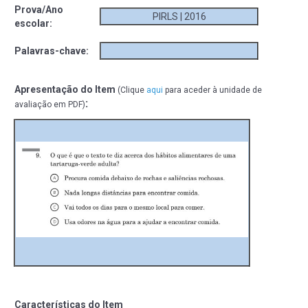
Prova/Ano
PIRLS | 2016
escolar:
Palavras-chave:
Apresentação do Item
(Clique
aqui
para aceder à unidade de
:
avaliação em PDF)
Características do Item