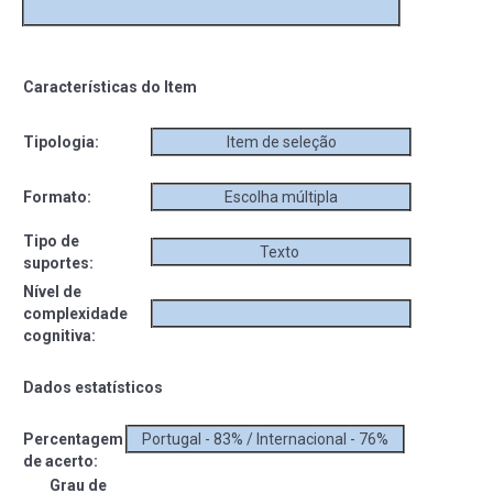
Características do Item
Tipologia:
Item de seleção
Formato:
Escolha múltipla
Tipo de
Texto
suportes:
Nível de
complexidade
cognitiva:
Dados estatísticos
Percentagem
Portugal - 83% / Internacional - 76%
de acerto:
Grau de