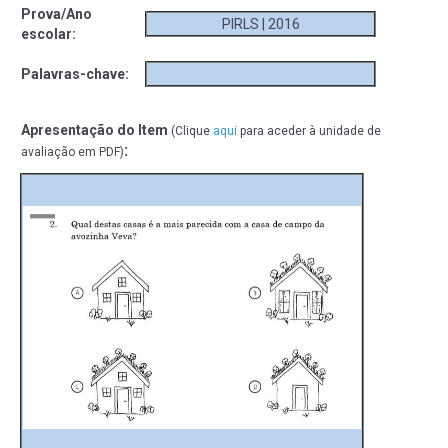
Prova/Ano
PIRLS | 2016
escolar:
Palavras-chave:
Apresentação do Item
(Clique
aqui
para aceder à unidade de
:
avaliação em PDF)