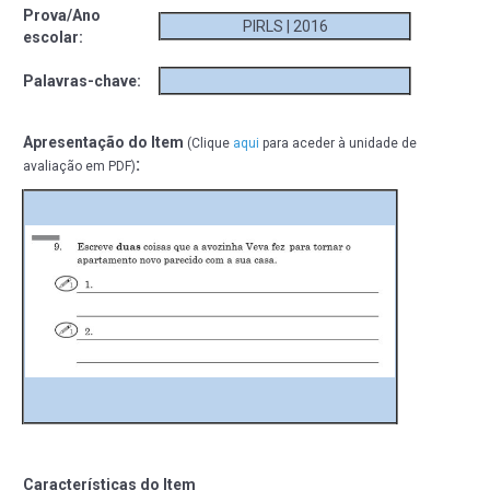
Prova/Ano
PIRLS | 2016
escolar:
Palavras-chave:
Apresentação do Item
(Clique
aqui
para aceder à unidade de
:
avaliação em PDF)
Características do Item