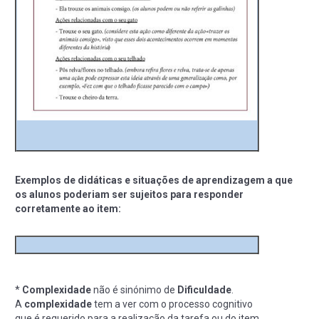
Exemplos de didáticas e situações de aprendizagem a que
os alunos poderiam ser sujeitos para responder
corretamente ao item:
*
Complexidade
não é sinónimo de
Dificuldade
.
A
complexidade
tem a ver com o processo cognitivo
que é requerido para a realização da tarefa ou do item