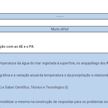
------
Muito difícil
ação com as AE e o PA
 temperatura da água do mar registada à superfície, no arquipélago do
ráfica e a variação anual da temperatura e da precipitação e relacioná
 Saber Científico, Técnico e Tecnológico (I).
 e mobilizar a mesma na construção de respostas para os problemas es
.