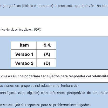
s geográficos (físicos e humanos) e processos que intervêm na sua
:
érios de classificação em PDF)
 que os alunos poderiam ser sujeitos para responder corretamente
s alunos, em grupo ou individualmente, tenham de:
os (analógicos e/ou digitais) com diferentes perspetivas de um m
na construção de respostas para os problemas investigados.