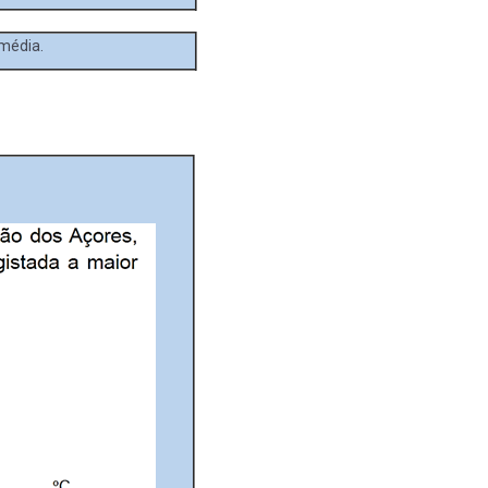
 média.