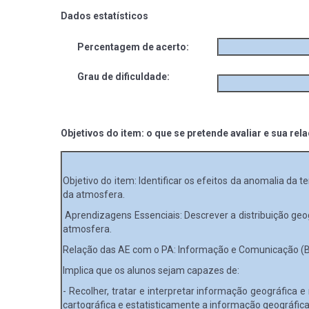
Dados estatísticos
Percentagem de acerto:
Grau de dificuldade:
Objetivos do item: o que se pretende avaliar e sua rel
Objetivo do item: Identificar os efeitos da anomalia da
da atmosfera.
Aprendizagens Essenciais: Descrever a distribuição geog
atmosfera.
Relação das AE com o PA: Informação e Comunicação (B) e
Implica que os alunos sejam capazes de:
- Recolher, tratar e interpretar informação geográfica
cartográfica e estatisticamente a informação geográfica