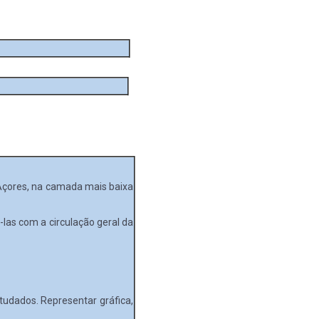
s Açores, na camada mais baixa
-las com a circulação geral da
tudados. Representar gráfica,