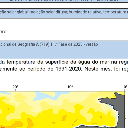
ção solar global; radiação solar difusa; humidade relativa; temperatura
:
DF)
cional de Geografia A (719) | 1.ª Fase de 2025 - versão 1