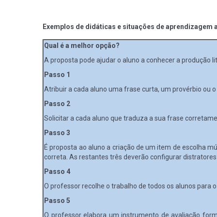
Exemplos de didáticas e situações de aprendizagem a
Qual é a melhor opção?
A proposta pode ajudar o aluno a conhecer a produção lite
Passo 1
Atribuir a cada aluno uma frase curta, um provérbio ou o 
Passo 2
Solicitar a cada aluno que traduza a sua frase corretame
Passo 3
É proposta ao aluno a criação de um item de escolha m
correta. As restantes três deverão configurar distratore
Passo 4
O professor recolhe o trabalho de todos os alunos para o 
Passo 5
O professor elabora um instrumento de avaliação form