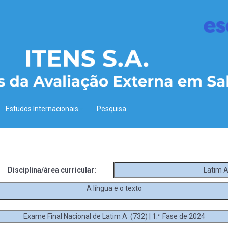
Estudos Internacionais
Pesquisa
Disciplina/área curricular:
Latim 
A língua e o texto
Exame Final Nacional de Latim A (732) | 1.ª Fase de 2024