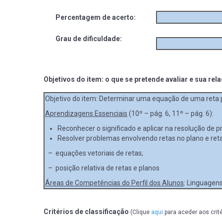
Percentagem de acerto:
Grau de dificuldade:
Objetivos do item: o que se pretende avaliar e sua rel
Objetivo do item: Determinar uma equação de uma reta 
Aprendizagens Essenciais
(10º – pág. 6, 11º – pág. 6):
Reconhecer o significado e aplicar na resolução de 
Resolver problemas envolvendo retas no plano e reta
– equações vetoriais de retas;
– posição relativa de retas e planos
Áreas de Competências do Perfil dos Alunos
: Linguagens
Critérios de classificação
(Clique
aqui
para aceder aos crit