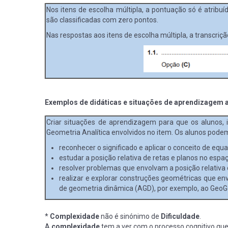
Nos itens de escolha múltipla, a pontuação só é atrib
são classificadas com zero pontos.
Nas respostas aos itens de escolha múltipla, a transcriç
Exemplos de didáticas e situações de aprendizagem a
Criar situações de aprendizagem para que os alunos, 
Geometria Analítica envolvidos no item. Os alunos pode
reconhecer o significado e aplicar o conceito de equ
estudar a posição relativa de retas e planos no espaç
resolver problemas que envolvam a posição relativa
realizar e explorar construções geométricas que env
de geometria dinâmica (AGD), por exemplo, ao GeoG
*
Complexidade
não é sinónimo de
Dificuldade
.
A
complexidade
tem a ver com o processo cognitivo que 