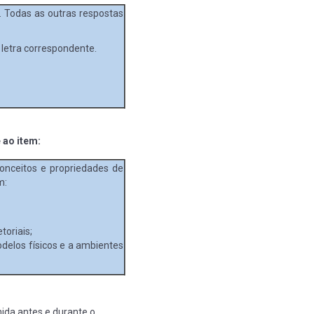
. Todas as outras respostas
 letra correspondente.
 ao item:
onceitos e propriedades de
m:
toriais;
odelos físicos e a ambientes
nida antes e durante o