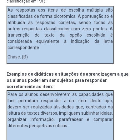
:
classificação em PDF)
As respostas aos itens de escolha múltipla são
classificadas de forma dicotómica. A pontuação só é
atribuída às respostas corretas, sendo todas as
outras respostas classificadas com zero pontos. A
transcrição do texto da opção escolhida é
considerada equivalente à indicação da letra
correspondente.
Chave: (B)
Exemplos de didáticas e situações de aprendizagem a que
os alunos poderiam ser sujeitos para responder
corretamente ao item:
Para os alunos desenvolverem as capacidades que
lhes permitam responder a um item deste tipo,
devem ser realizadas atividades que, centradas na
leitura de textos diversos, impliquem sublinhar ideias,
organizar informação, parafrasear e comparar
diferentes perspetivas críticas.