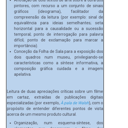
pintores, com recurso a um conjunto de sinais
gráficos (ideograma), facilitador da
compreensão da leitura (por exemplo: sinal de
equivalência para ideias semelhantes; seta
horizontal para a causalidade ou a sucessão
temporal; ponto de interrogação para palavra
difícil; ponto de exclamação para marcar a
importância).
Conceção da Folha de Sala para a exposição dos
dois quadros num museu, privilegiando-se
características como a síntese informativa, a
composição gráfica cuidada e a imagem
apelativa.
Leitura de duas apreciações críticas sobre um filme
em cartaz, extraídas de publicações digitais
especializadas (por exemplo,
À pala de Walsh
), com o
propósito de entender diferentes pontos de vista
acerca de um mesmo produto cultural.
Organização, num esquema-síntese, dos