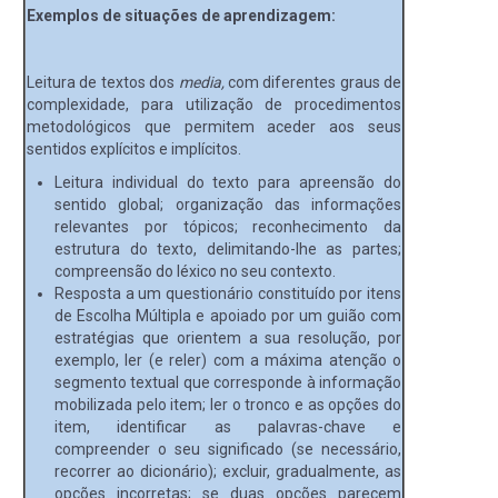
Exemplos de situações de aprendizagem:
Leitura de textos dos
media,
com diferentes graus de
complexidade, para utilização de procedimentos
metodológicos que permitem aceder aos seus
sentidos explícitos e implícitos.
Leitura individual do texto para apreensão do
sentido global; organização das informações
relevantes por tópicos; reconhecimento da
estrutura do texto, delimitando-lhe as partes;
compreensão do léxico no seu contexto.
Resposta a um questionário constituído por itens
de Escolha Múltipla e apoiado por um guião com
estratégias que orientem a sua resolução, por
exemplo, ler (e reler) com a máxima atenção o
segmento textual que corresponde à informação
mobilizada pelo item; ler o tronco e as opções do
item, identificar as palavras-chave e
compreender o seu significado (se necessário,
recorrer ao dicionário); excluir, gradualmente, as
opções incorretas; se duas opções parecem