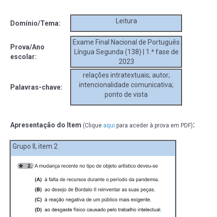
Leitura
Domínio/Tema:
Exame Final Nacional de Português
Prova/Ano
Língua Segunda (138) | 1.ª fase de
escolar:
2023
relações intratextuais; autor;
intencionalidade comunicativa;
Palavras-chave:
ponto de vista
:
Apresentação do Item
(Clique
aqui
para aceder à prova em PDF)
Grupo II, item 2