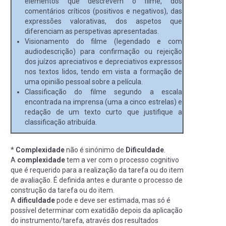
elementos que descrevem o filme, dos
comentários críticos (positivos e negativos), das
expressões valorativas, dos aspetos que
diferenciam as perspetivas apresentadas.
Visionamento do filme (legendado e com
audiodescrição) para confirmação ou rejeição
dos juízos apreciativos e depreciativos expressos
nos textos lidos, tendo em vista a formação de
uma opinião pessoal sobre a película.
Classificação do filme segundo a escala
encontrada na imprensa (uma a cinco estrelas) e
redação de um texto curto que justifique a
classificação atribuída.
*
Complexidade
não é sinónimo de
Dificuldade
.
A
complexidade
tem a ver com o processo cognitivo
que é requerido para a realização da tarefa ou do item
de avaliação. É definida antes e durante o processo de
construção da tarefa ou do item.
A
dificuldade
pode e deve ser estimada, mas só é
possível determinar com exatidão depois da aplicação
do instrumento/tarefa, através dos resultados