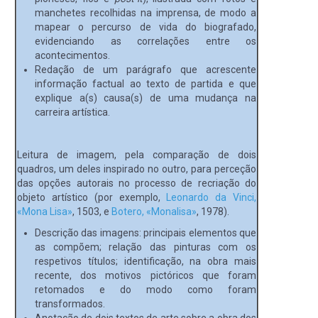
manchetes recolhidas na imprensa, de modo a
mapear o percurso de vida do biografado,
evidenciando as correlações entre os
acontecimentos.
Redação de um parágrafo que acrescente
informação factual ao texto de partida e que
explique a(s) causa(s) de uma mudança na
carreira artística.
Leitura de imagem, pela comparação de dois
quadros, um deles inspirado no outro, para perceção
das opções autorais no processo de recriação do
objeto artístico (por exemplo,
Leonardo da Vinci,
«Mona Lisa»
, 1503, e
Botero, «Monalisa»
, 1978).
Descrição das imagens: principais elementos que
as compõem; relação das pinturas com os
respetivos títulos; identificação, na obra mais
recente, dos motivos pictóricos que foram
retomados e do modo como foram
transformados.
Anotação de dois textos de arte sobre a obra dos