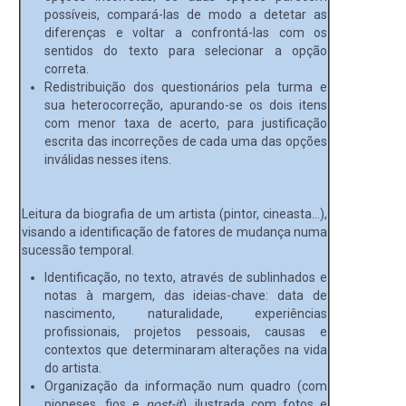
possíveis, compará-las de modo a detetar as
diferenças e voltar a confrontá-las com os
sentidos do texto para selecionar a opção
correta.
Redistribuição dos questionários pela turma e
sua heterocorreção, apurando-se os dois itens
com menor taxa de acerto, para justificação
escrita das incorreções de cada uma das opções
inválidas nesses itens.
Leitura da biografia de um artista (pintor, cineasta…),
visando a identificação de fatores de mudança numa
sucessão temporal.
Identificação, no texto, através de sublinhados e
notas à margem, das ideias-chave: data de
nascimento, naturalidade, experiências
profissionais, projetos pessoais, causas e
contextos que determinaram alterações na vida
do artista.
Organização da informação num quadro (com
pioneses, fios e
post-it
), ilustrada com fotos e