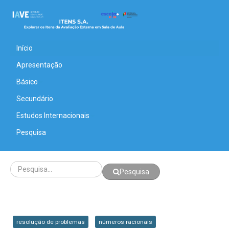
Início
Apresentação
Básico
Secundário
Estudos Internacionais
Pesquisa
Pesquisa
resolução de problemas
números racionais