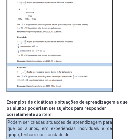
Exemplos de didáticas e situações de aprendizagem a que
os alunos poderiam ser sujeitos para responder
corretamente ao item:
Podem ser criadas situações de aprendizagem para
que os alunos, em experiências individuais e de
grupo, tenham oportunidade de: