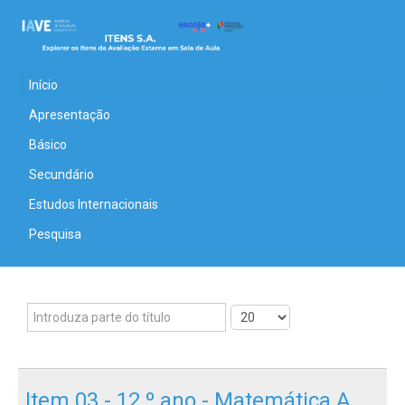
Início
Apresentação
Básico
Secundário
Estudos Internacionais
Pesquisa
Item 03 - 12.º ano - Matemática A