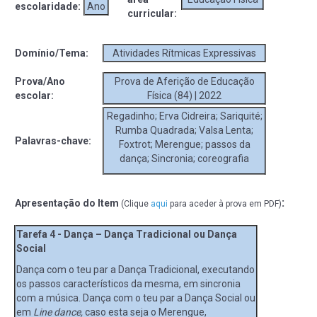
escolaridade:
Ano
curricular:
Domínio/Tema:
Atividades Rítmicas Expressivas
Prova/Ano
Prova de Aferição de Educação
escolar:
Física (84) | 2022
Regadinho; Erva Cidreira; Sariquité;
Rumba Quadrada; Valsa Lenta;
Palavras-chave:
Foxtrot; Merengue; passos da
dança; Sincronia; coreografia
:
Apresentação do Item
(Clique
aqui
para aceder à prova em PDF)
Tarefa 4 -
Dança – Dança Tradicional ou Dança
Social
Dança com o teu par a Dança Tradicional, executando
os passos característicos da mesma, em sincronia
com a música. Dança com o teu par a Dança Social ou
em
Line dance,
caso esta seja o Merengue,