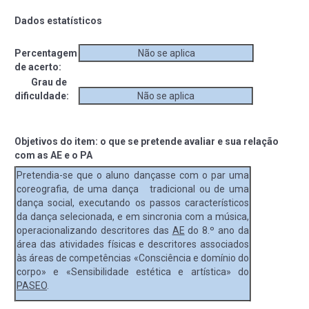
Dados estatísticos
Percentagem
Não se aplica
de acerto:
Grau de
dificuldade:
Não se aplica
Objetivos do item: o que se pretende avaliar e sua relação
com as AE e o PA
Pretendia-se que o aluno dançasse com o par uma
coreografia, de uma dança tradicional ou de uma
dança social, executando os passos característicos
da dança selecionada, e em sincronia com a música,
operacionalizando descritores das
AE
do 8.º ano da
área das atividades físicas e descritores associados
às áreas de competências «Consciência e domínio do
corpo» e «Sensibilidade estética e artística» do
PASEO
.