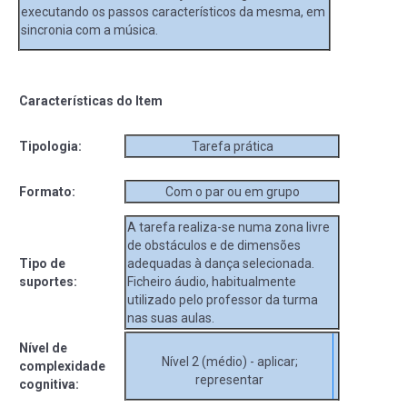
executando os passos característicos da mesma, em
sincronia com a música.
Características do Item
Tipologia:
Tarefa prática
Formato:
Com o par ou em grupo
A tarefa realiza-se numa zona livre
de obstáculos e de dimensões
Tipo de
adequadas à dança selecionada.
suportes:
Ficheiro áudio, habitualmente
utilizado pelo professor da turma
nas suas aulas.
Nível de
Nível 2 (médio) - aplicar;
complexidade
representar
cognitiva: