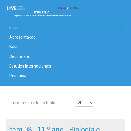
Início
Apresentação
Básico
Secundário
Estudos Internacionais
Pesquisa
Item 08 - 11.º ano - Biologia e