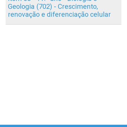
Geologia (702) - Crescimento,
renovação e diferenciação celular