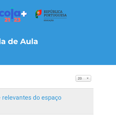
20
e relevantes do espaço