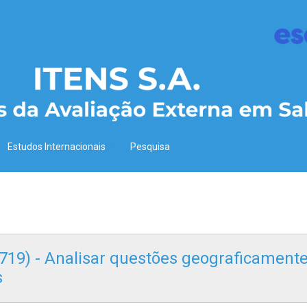
Estudos Internacionais
Pesquisa
 (719) - Analisar questões geograficament
s