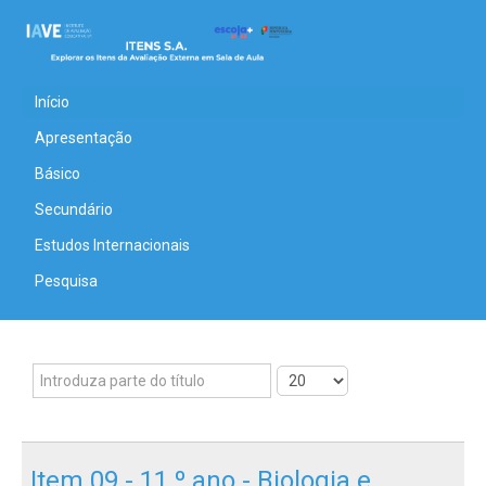
Início
Apresentação
Básico
Secundário
Estudos Internacionais
Pesquisa
Item 09 - 11.º ano - Biologia e