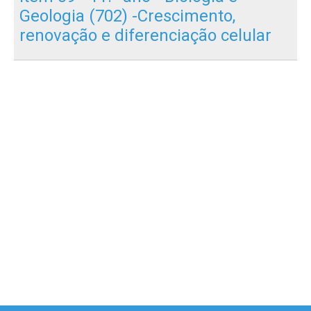
Geologia (702) -Crescimento,
renovação e diferenciação celular