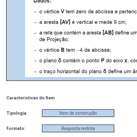
Características do Item
Tipologia:
Item de construção
Formato:
Resposta restrita