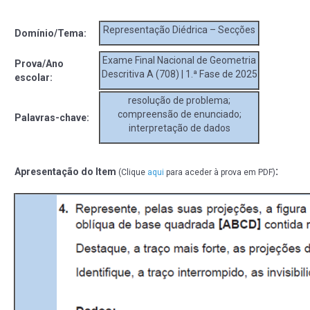
Representação Diédrica – Secções
Domínio/Tema:
Exame Final Nacional de Geometria
Prova/Ano
Descritiva A (708) | 1.ª Fase de 2025
escolar:
resolução de problema;
compreensão de enunciado;
Palavras-chave:
interpretação de dados
:
Apresentação do Item
(Clique
aqui
para aceder à prova em PDF)