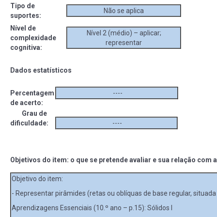
Tipo de
Não se aplica
suportes:
Nível de
Nível 2 (médio) – aplicar;
complexidade
representar
cognitiva:
Dados estatísticos
Percentagem
----
de acerto:
Grau de
dificuldade:
----
Objetivos do item: o que se pretende avaliar e sua relação com a
Objetivo do item:
- Representar pirâmides (retas ou oblíquas de base regular, situada 
Aprendizagens Essenciais (10.º ano – p.15): Sólidos I