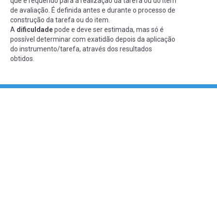
que é requerido para a realização da tarefa ou do item
de avaliação. É definida antes e durante o processo de
construção da tarefa ou do item.
A
dificuldade
pode e deve ser estimada, mas só é
possível determinar com exatidão depois da aplicação
do instrumento/tarefa, através dos resultados
obtidos.