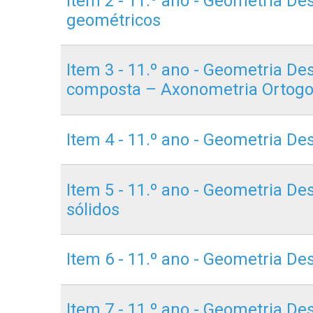
Item 2 - 11.º ano - Geometria De
geométricos
Item 3 - 11.º ano - Geometria D
composta – Axonometria Ortogo
Item 4 - 11.º ano - Geometria De
Item 5 - 11.º ano - Geometria De
sólidos
Item 6 - 11.º ano - Geometria De
Item 7 - 11.º ano - Geometria De