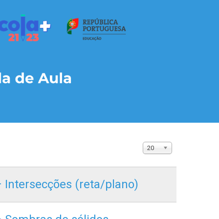
20
– Intersecções (reta/plano)