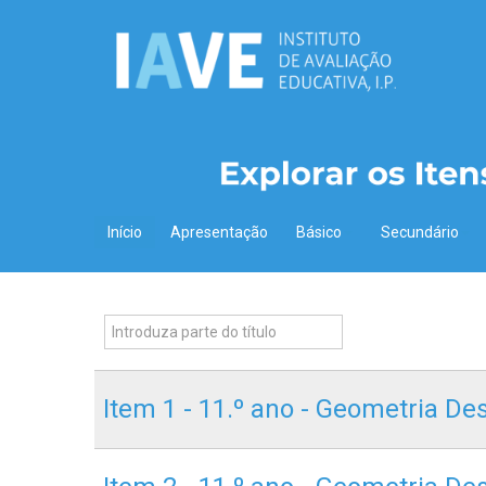
Início
Apresentação
Básico
Secundário
Item 1 - 11.º ano - Geometria De