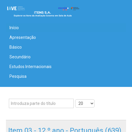
Início
Apresentação
Básico
Secundário
Estudos Internacionais
Pesquisa
Item 03 - 12.º ano - Português (639)