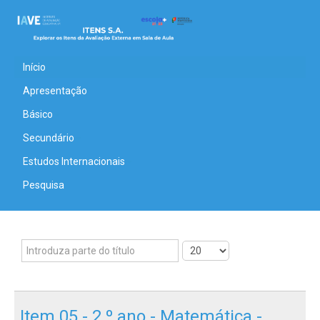
Início
Apresentação
Básico
Secundário
Estudos Internacionais
Pesquisa
Item 05 - 2.º ano - Matemática -