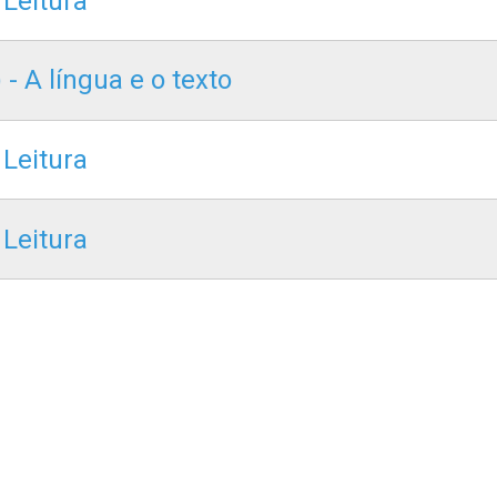
 Leitura
 - A língua e o texto
 Leitura
 Leitura