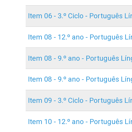
Item 06 - 3.º Ciclo - Português L
Item 08 - 12.º ano - Português L
Item 08 - 9.º ano - Português Lí
Item 08 - 9.º ano - Português Lí
Item 09 - 3.º Ciclo - Português 
Item 10 - 12.º ano - Português L