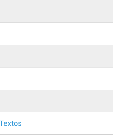
 Textos