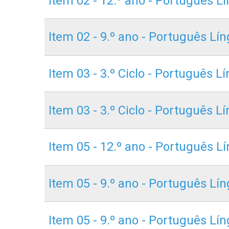
Item 02 - 12.º ano - Português L
Item 02 - 9.º ano - Português Lí
Item 03 - 3.º Ciclo - Português L
Item 03 - 3.º Ciclo - Português L
Item 05 - 12.º ano - Português L
Item 05 - 9.º ano - Português Lí
Item 05 - 9.º ano - Português Lí